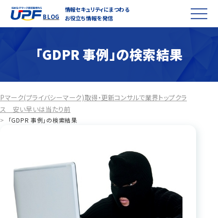
情報セキュリティにまつわる
BLOG
お役立ち情報を発信
「GDPR 事例」の検索結果
Pマーク(プライバシーマーク)取得・更新コンサルで業界トップクラ
ス 安い早いは当たり前
>
「GDPR 事例」の検索結果