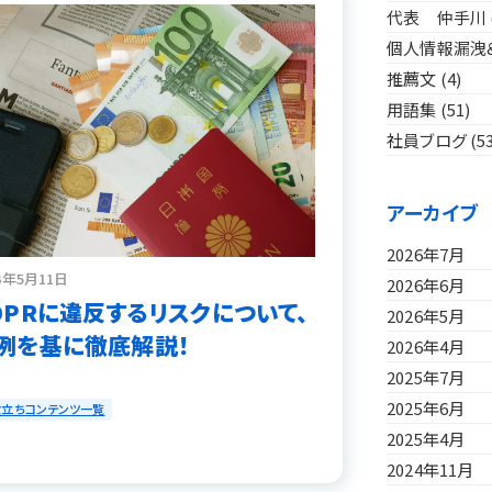
代表 仲手川
個人情報漏洩
推薦文
(4)
用語集
(51)
社員ブログ
(5
アーカイブ
2026年7月
3年5月11日
2026年6月
DPRに違反するリスクについて、
2026年5月
例を基に徹底解説！
2026年4月
2025年7月
2025年6月
役立ちコンテンツ一覧
2025年4月
2024年11月