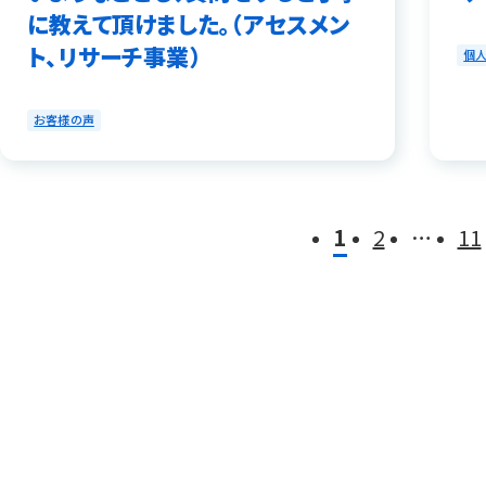
に教えて頂けました。（アセスメン
ト、リサーチ事業）
個人
お客様の声
1
2
…
11
投稿ナビゲーション