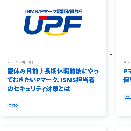
2026年7月20日
20
夏休み目前♪長期休暇前後にやっ
P
ておきたいPマーク、ISMS担当者
保
のセキュリティ対策とは
PM
ブログ