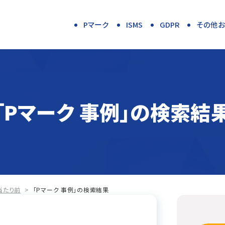
Pマーク
ISMS
GDPR
その他
「Pマーク 事例」の検索結
当たり前
>
「Pマーク 事例」の検索結果