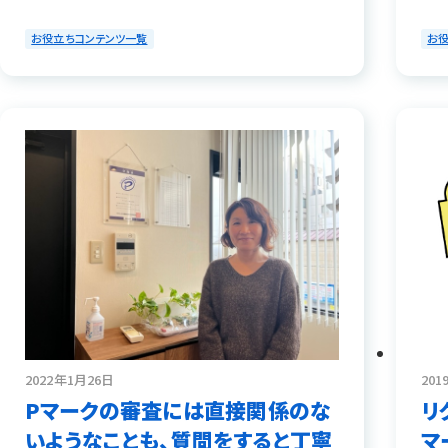
お役立ちコンテンツ一覧
お
2022年1月26日
201
Pマークの審査には直接関係のな
リ
いようなことも、質問をすると丁寧
マ