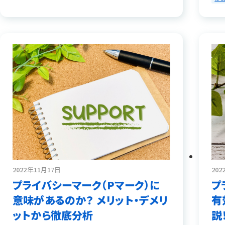
2022年11月17日
202
プライバシーマーク（Pマーク）に
プ
意味があるのか？ メリット・デメリ
有
ットから徹底分析
説