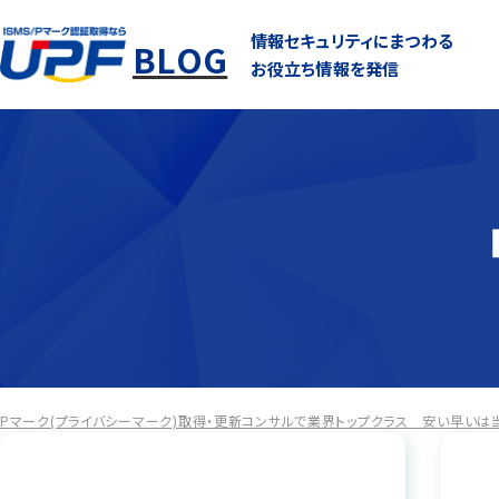
情報セキュリティにまつわる
BLOG
お役立ち情報を発信
Pマーク(プライバシーマーク)取得・更新コンサルで業界トップクラス 安い早いは