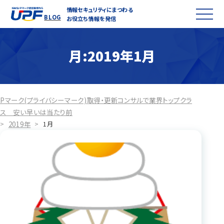
情報セキュリティにまつわる
BLOG
お役立ち情報を発信
月:
2019年1月
Pマーク(プライバシーマーク)取得・更新コンサルで業界トップクラ
ス 安い早いは当たり前
2019年
>
>
1月