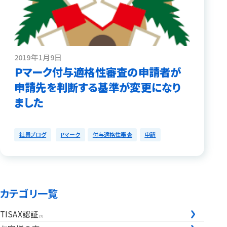
2019年1月9日
Ｐマーク付与適格性審査の申請者が
申請先を判断する基準が変更になり
ました
社員ブログ
Pマーク
付与適格性審査
申請
カテゴリ一覧
TISAX認証
(3)