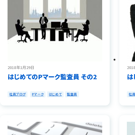
2018年1月29日
201
はじめてのPマーク監査員 その2
は
社員ブログ
Pマーク
はじめて
監査員
社