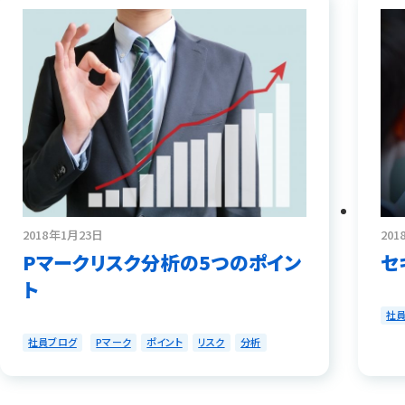
2018年1月23日
201
Pマークリスク分析の5つのポイン
セ
ト
社
社員ブログ
Pマーク
ポイント
リスク
分析