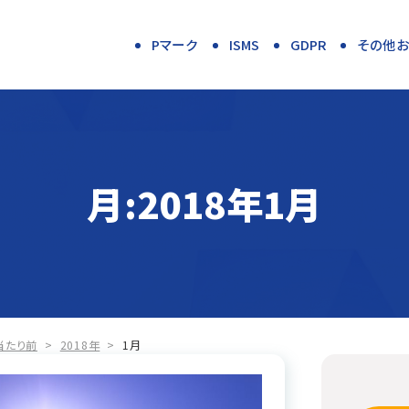
Pマーク
ISMS
GDPR
その他
月:
2018年1月
当たり前
>
2018年
>
1月