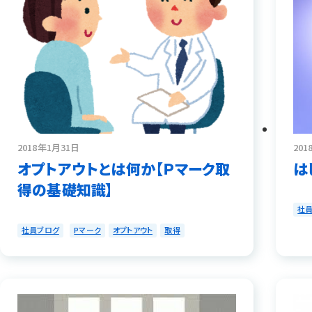
2018年1月31日
201
オプトアウトとは何か【Ｐマーク取
は
得の基礎知識】
社
社員ブログ
Pマーク
オプトアウト
取得