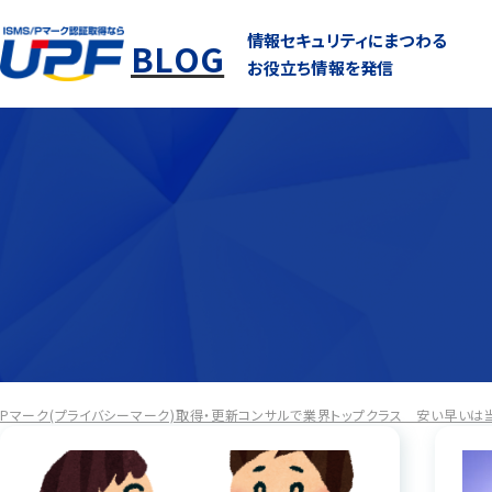
情報セキュリティにまつわる
BLOG
お役立ち情報を発信
Pマーク(プライバシーマーク)取得・更新コンサルで業界トップクラス 安い早いは