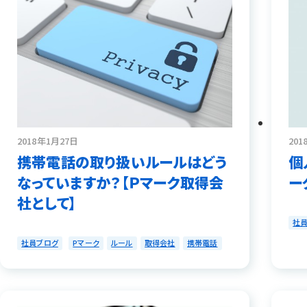
2018年1月27日
201
携帯電話の取り扱いルールはどう
個
なっていますか？【Ｐマーク取得会
ー
社として】
社
社員ブログ
Pマーク
ルール
取得会社
携帯電話