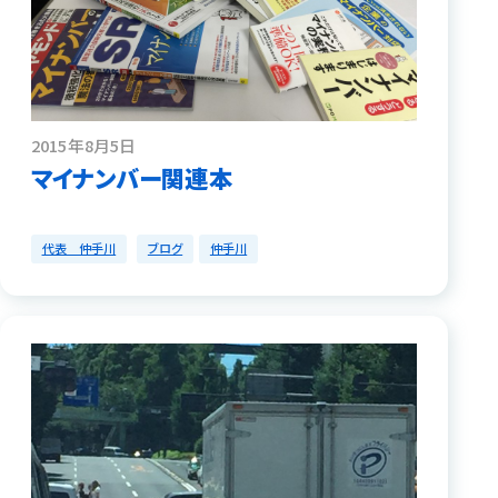
2015年8月5日
マイナンバー関連本
代表 仲手川
ブログ
仲手川