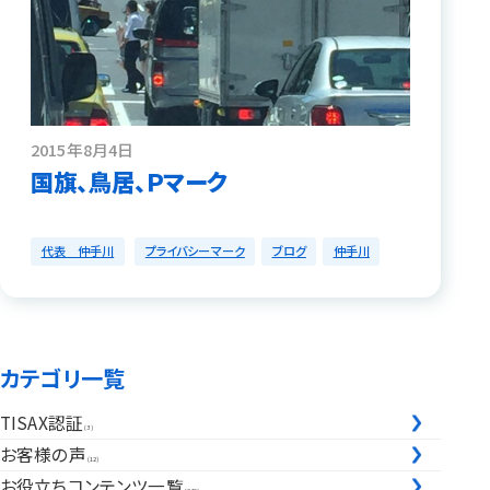
2015年8月4日
国旗、鳥居、Ｐマーク
代表 仲手川
プライバシーマーク
ブログ
仲手川
カテゴリ一覧
TISAX認証
(3)
お客様の声
(12)
お役立ちコンテンツ一覧