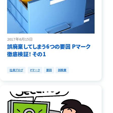
2017年6月15日
誤廃棄してしまう6つの要因 Pマーク
徹底検証！ その1
社員ブログ
Pマーク
要因
誤廃棄