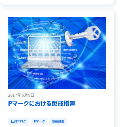
2017年6月9日
Pマークにおける懲戒措置
社員ブログ
Pマーク
懲戒措置