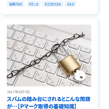
社員ブログ
Pマーク
ライフサイクル
リスク
2017年6月7日
スパムの踏み台にされるとこんな問題
が…【Ｐマーク取得の基礎知識】