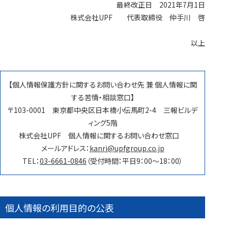
最終改正日 2021年7月1日
株式会社UPF 代表取締役 仲手川 啓
以上
【個人情報保護方針に関するお問い合わせ先 兼 個人情報に関
する苦情・相談窓口】
〒103-0001 東京都中央区日本橋小伝馬町2-4 三報ビルデ
ィング5階
株式会社UPF 個人情報に関するお問い合わせ窓口
メールアドレス：
kanri@upfgroup.co.jp
TEL：
03-6661-0846
（受付時間：平日9：00～18：00）
個人情報の利用目的の公表