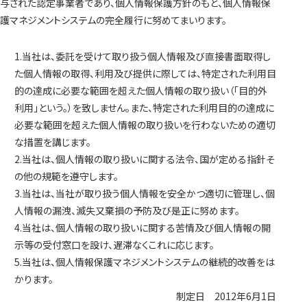
与された認定事業者であり、個人情報保護方針のもと、個人情報保
護マネジメントシステムの完全履行に努めてまいります。
1.当社は、委託を受けて取り扱う個人情報及び直接書面取得し
た個人情報の取得、利用及び提供に際しては、特定された利用目
的の達成に必要な範囲を超えた個人情報の取り扱い（「目的外
利用」という。）を致しません。また、特定された利用目的の達成に
必要な範囲を超えた個人情報の取り扱いを行わないための適切
な措置を講じます。
2.当社は、個人情報の取り扱いに関する法令、国が定める指針そ
の他の規範を遵守します。
3.当社は、当社が取り扱う個人情報を安全かつ適切に管理し、個
人情報の漏洩、滅失又棄損の予防及び是正に努めます。
4.当社は、個人情報の取り扱いに関する苦情及び個人情報の開
示等の受付窓口を設け、遅滞なくこれに応じます。
5.当社は、個人情報保護マネジメントシステムの継続的改善をは
かります。
制定日 2012年6月1日