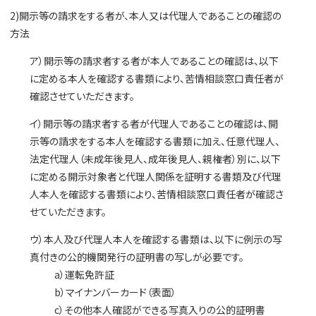
2)開示等の請求をする者が、本人又は代理人であることの確認の
方法
ア）開示等の請求者する者が本人であることの確認は、以下
に定める本人を確認する書類により、苦情相談窓口責任者が
確認させていただきます。
イ）開示等の請求者する者が代理人であることの確認は、開
示等の請求をする本人を確認する書類に加え、任意代理人、
法定代理人（未成年後見人、成年後見人、親権者）別に、以下
に定める開示対象者と代理人関係を証明する書類及び代理
人本人を確認する書類により、苦情相談窓口責任者が確認さ
せていただきます。
ウ）本人及び代理人本人を確認する書類は、以下に例示の写
真付きの公的機関発行の証明書の写しが必要です。
a）運転免許証
b）マイナンバーカード（表面）
c）その他本人確認ができる写真入りの公的証明書