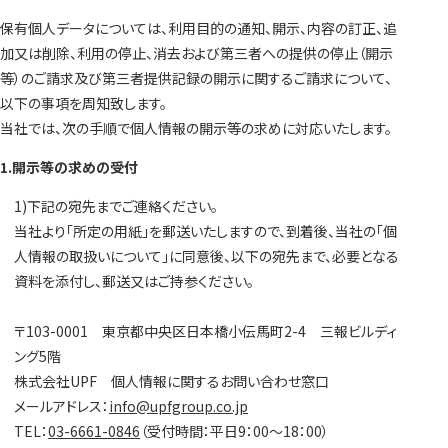
保有個人データについては、利用目的の通知、開示、内容の訂正、追
加又は削除、利用の停止、消去および第三者への提供の停止（開示
等）のご請求及び第三者提供記録の開示に関するご請求について、
以下の事項を周知致します。
当社では、次の手順で個人情報の開示等の求めに対応いたします。
1.開示等の求めの受付
1)下記の宛先までご連絡ください。
当社より「所定の用紙」を郵送いたしますので、到着後、当社の「個
人情報の取扱いについて」に同意後、以下の宛先まで、必要となる
資料を添付し、郵送又はご持参ください。
〒103-0001 東京都中央区日本橋小伝馬町2-4 三報ビルディ
ング5階
株式会社UPF 個人情報に関するお問い合わせ窓口
メールアドレス：
info@upfgroup.co.jp
TEL：
03-6661-0846
（受付時間：平日9：00～18：00）