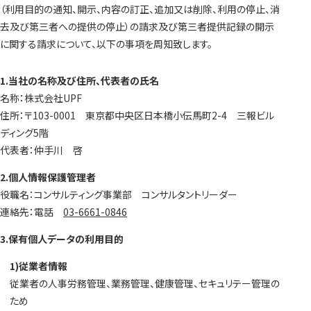
（利用目的の通知、開示、内容の訂正、追加又は削除、利用の停止、消
去及び第三者への提供の停止）の請求及び第三者提供記録の開示
に関する請求について、以下の事項を周知致します。
1.当社の名称及び住所、代表者の氏名
名称：株式会社UPF
住所：〒103-0001 東京都中央区日本橋小伝馬町2-4 三報ビル
ディング5階
代表者：仲手川 啓
2.個人情報保護管理者
役職名：コンサルティング事業部 コンサルタントリーダー
連絡先：電話
03-6661-0846
3.保有個人データの利用目的
1)従業者情報
従業者の人事労務管理、業務管理、健康管理、セキュリテー管理の
ため