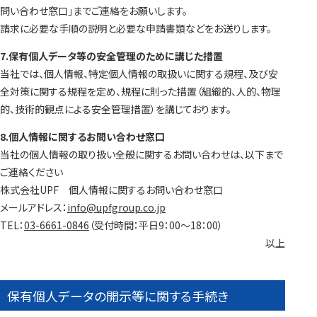
問い合わせ窓口」までご連絡をお願いします。
請求に必要な手順の説明と必要な申請書類などをお送りします。
7.保有個人データ等の安全管理のために講じた措置
当社では、個人情報、特定個人情報の取扱いに関する規程、及び安
全対策に関する規程を定め、規程に則った措置（組織的、人的、物理
的、技術的観点による安全管理措置）を講じております。
8.個人情報に関するお問い合わせ窓口
当社の個人情報の取り扱い全般に関するお問い合わせは、以下まで
ご連絡ください
株式会社UPF 個人情報に関するお問い合わせ窓口
メールアドレス：
info@upfgroup.co.jp
TEL：
03-6661-0846
（受付時間：平日9：00～18：00）
以上
保有個人データの開示等に関する手続き