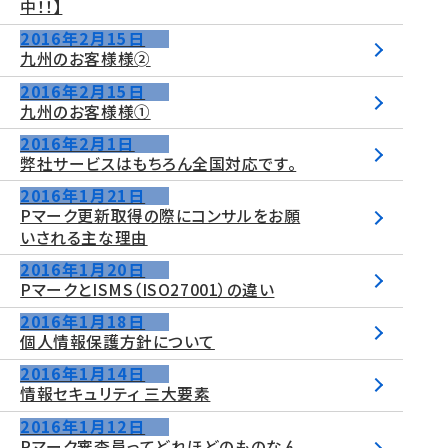
中！！】
2016年2月15日
九州のお客様様➁
2016年2月15日
九州のお客様様①
2016年2月1日
弊社サービスはもちろん全国対応です。
2016年1月21日
Pマーク更新取得の際にコンサルをお願
いされる主な理由
2016年1月20日
PマークとISMS（ISO27001）の違い
2016年1月18日
個人情報保護方針について
2016年1月14日
情報セキュリティ 三大要素
2016年1月12日
Pマーク審査員ってどれほどのものなん