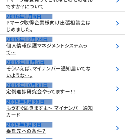
ですか？について
2016年1月6日
Pマーク取得企業様向け出張相談会は
じめました。
2015年12月24日
個人情報保護マネジメントシステムっ
て…
2015年11月5日
そういえば、マイナンバー通知届いてな
いような…。
2015年10月31日
定例進捗研究会やってますー！！
2015年9月30日
もうすぐ届きますよ～ マイナンバー通知
カード
2015年6月3日
委託先への条件？