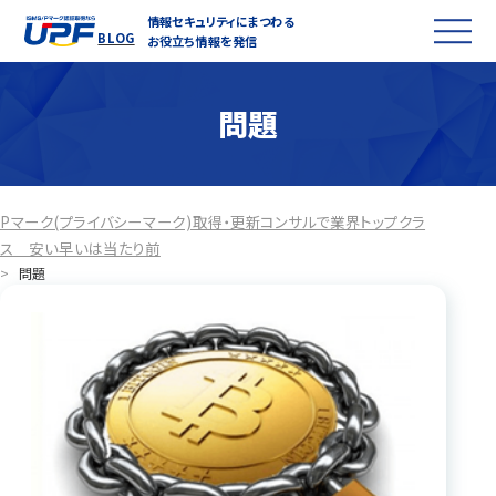
情報セキュリティにまつわる
BLOG
お役立ち情報を発信
問題
Pマーク(プライバシーマーク)取得・更新コンサルで業界トップクラ
ス 安い早いは当たり前
>
問題