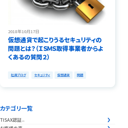
2018年10月17日
仮想通貨で起こりうるセキュリティの
問題とは？（ＩＳＭＳ取得事業者からよ
くあるの質問２）
社員ブログ
セキュリティ
仮想通貨
問題
カテゴリ一覧
TISAX認証
(3)