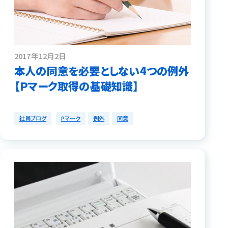
2017年12月2日
本人の同意を必要としない4つの例外
【Ｐマーク取得の基礎知識】
社員ブログ
Pマーク
例外
同意