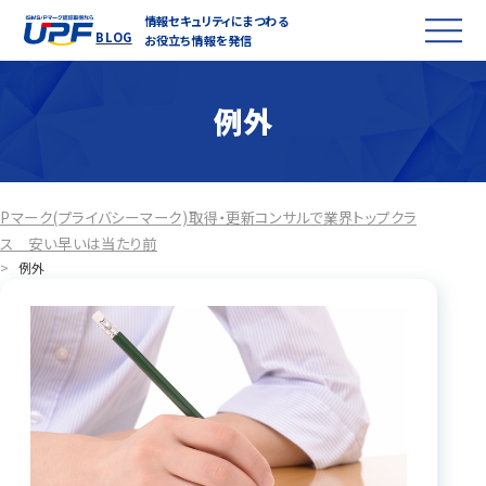
情報セキュリティにまつわる
BLOG
お役立ち情報を発信
例外
Pマーク(プライバシーマーク)取得・更新コンサルで業界トップクラ
ス 安い早いは当たり前
>
例外