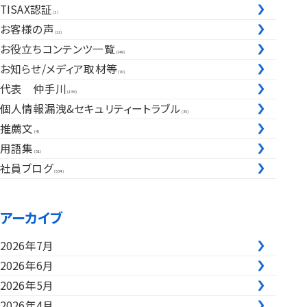
TISAX認証
(3)
お客様の声
(12)
お役立ちコンテンツ一覧
(249)
お知らせ/メディア取材等
(70)
代表 仲手川
(136)
個人情報漏洩&セキュリティートラブル
(35)
推薦文
(4)
用語集
(51)
社員ブログ
(534)
アーカイブ
2026年7月
2026年6月
2026年5月
2026年4月