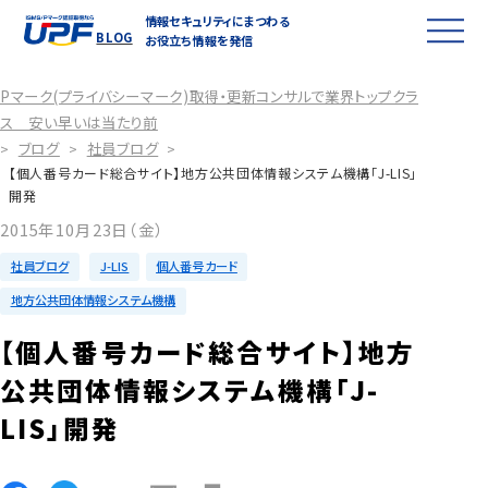
情報セキュリティにまつわる
BLOG
お役立ち情報を発信
Pマーク(プライバシーマーク)取得・更新コンサルで業界トップクラ
ス 安い早いは当たり前
ブログ
社員ブログ
>
>
>
【個人番号カード総合サイト】地方公共団体情報システム機構「J-LIS」
開発
2015年10月23日（金）
社員ブログ
J-LIS
個人番号カード
地方公共団体情報システム機構
【個人番号カード総合サイト】地方
公共団体情報システム機構「J-
LIS」開発