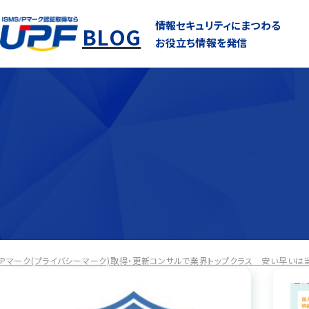
情報セキュリティにまつわる
BLOG
お役立ち情報を発信
Pマーク(プライバシーマーク)取得・更新コンサルで業界トップクラス 安い早いは