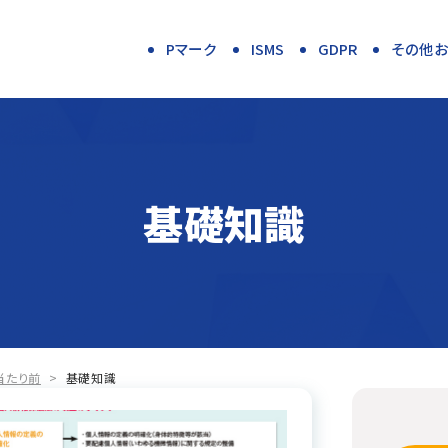
Pマーク
ISMS
GDPR
その他
基礎知識
当たり前
>
基礎知識