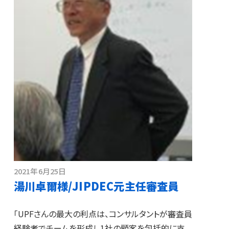
2021年6月25日
湯川卓爾様/JIPDEC元主任審査員
「UPFさんの最大の利点は、コンサルタントが審査員
経験者でチームを形成し1社の顧客を包括的に支