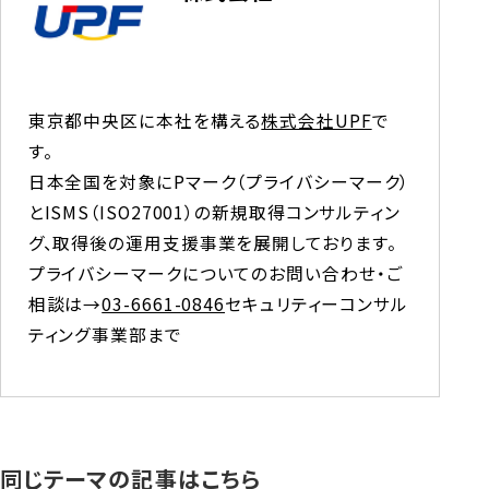
東京都中央区に本社を構える
株式会社UPF
で
す。

日本全国を対象にPマーク（プライバシーマーク）
とISMS（ISO27001）の新規取得コンサルティン
グ、取得後の運用支援事業を展開しております。  
プライバシーマークについてのお問い合わせ・ご
相談は→
03-6661-0846
セキュリティーコンサル
ティング事業部まで
同じテーマの記事はこちら