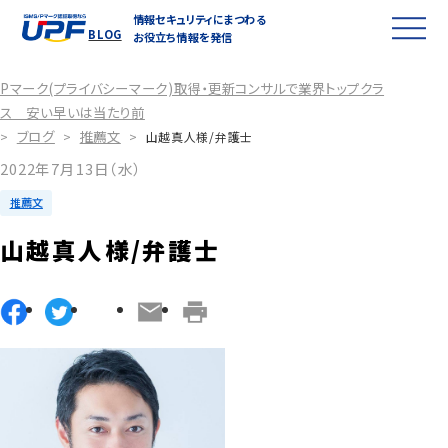
情報セキュリティにまつわる
BLOG
お役立ち情報を発信
Pマーク(プライバシーマーク)取得・更新コンサルで業界トップクラ
ス 安い早いは当たり前
ブログ
推薦文
>
>
>
山越真人様/弁護士
2022年7月13日（水）
推薦文
山越真人様/弁護士