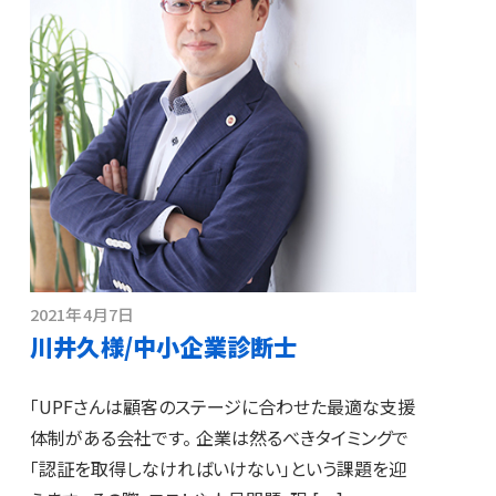
2021年4月7日
川井久様/中小企業診断士
「UPFさんは顧客のステージに合わせた最適な支援
体制がある会社です。 企業は然るべきタイミングで
「認証を取得しなければいけない」という課題を迎