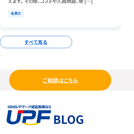
えます。 その際、コストや人員問題、現 […]
推薦文
すべて見る
ご相談はこちら
BLOG