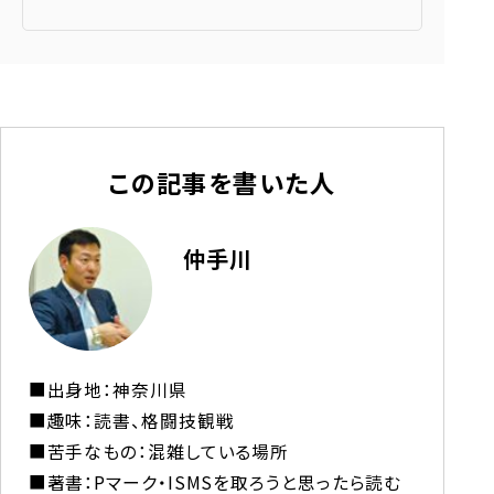
この記事を書いた人
仲手川
■出身地：神奈川県

■趣味：読書、格闘技観戦

■苦手なもの：混雑している場所

■著書：Pマーク・ISMSを取ろうと思ったら読む