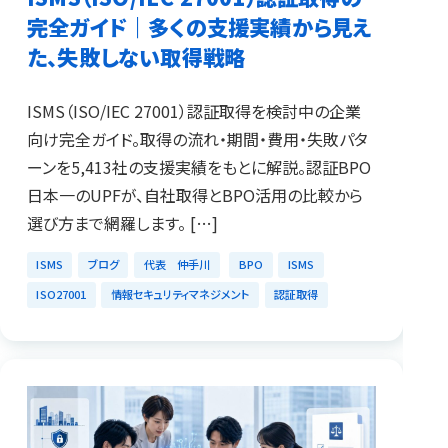
完全ガイド｜多くの支援実績から見え
た、失敗しない取得戦略
ISMS（ISO/IEC 27001）認証取得を検討中の企業
向け完全ガイド。取得の流れ・期間・費用・失敗パタ
ーンを5,413社の支援実績をもとに解説。認証BPO
日本一のUPFが、自社取得とBPO活用の比較から
選び方まで網羅します。 […]
ISMS
ブログ
代表 仲手川
BPO
ISMS
ISO27001
情報セキュリティマネジメント
認証取得