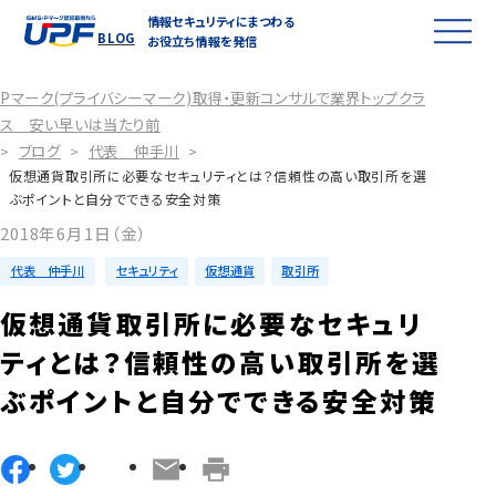
情報セキュリティにまつわる
BLOG
お役立ち情報を発信
Pマーク(プライバシーマーク)取得・更新コンサルで業界トップクラ
ス 安い早いは当たり前
ブログ
代表 仲手川
>
>
>
仮想通貨取引所に必要なセキュリティとは？信頼性の高い取引所を選
ぶポイントと自分でできる安全対策
2018年6月1日（金）
代表 仲手川
セキュリティ
仮想通貨
取引所
仮想通貨取引所に必要なセキュリ
ティとは？信頼性の高い取引所を選
ぶポイントと自分でできる安全対策