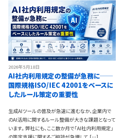
2026年5月18日
AI社内利用規定の整備が急務に──
国際規格ISO/IEC 42001をベースに
したルール策定の重要性
生成AIツールの普及が急速に進むなか、企業内で
のAI活用に関するルール整備が大きな課題となって
います。 弊社にも、ここ数か月で「AI社内利用規定」
の策定支援に関するご相談が急増して […]