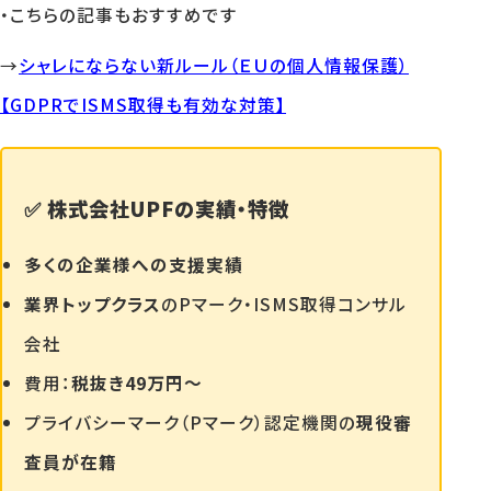
・こちらの記事もおすすめです
→
シャレにならない新ルール（ＥＵの個人情報保護）
【GDPRでISMS取得も有効な対策】
✅ 株式会社UPFの実績・特徴
多くの企業様への支援実績
業界トップクラス
のPマーク・ISMS取得コンサル
会社
費用：
税抜き49万円〜
プライバシーマーク（Pマーク）認定機関の
現役審
査員が在籍