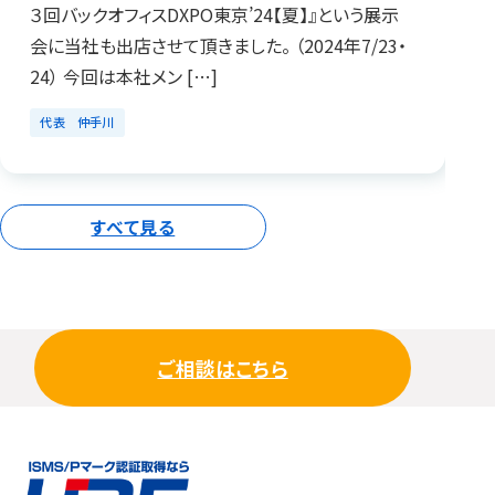
３回バックオフィスDXPO東京’24【夏】』という展示
会に当社も出店させて頂きました。 （2024年7/23・
24） 今回は本社メン […]
代表 仲手川
すべて見る
ご相談はこちら