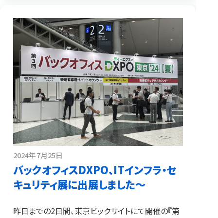
2024年7月25日
バックオフィスDXPO、ITインフラ・セ
キュリティ展に出展しました～
昨日までの2日間、東京ビックサイトにて開催の『第