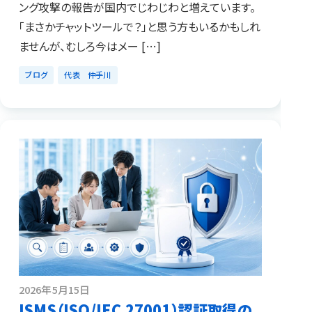
ング攻撃の報告が国内でじわじわと増えています。
「まさかチャットツールで？」と思う方もいるかもしれ
ませんが、むしろ今はメー […]
ブログ
代表 仲手川
2026年5月15日
ISMS（ISO/IEC 27001）認証取得の