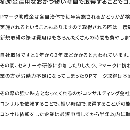
補助金活用なおかつ短い時間で取得することでコ
Ｐマーク助成金は各自治体で毎年実施されるかどうかが検
実施されるということもありますので取得される際は一度
新規取得の際は
費用
はもちろんたくさんの時間も費やしま
自社取得ですと１年から２年ほどかかると言われています。
その間、セミナーや研修に参加したりしたり、Ｐマークに
業の方が労働力不足になってしまったりＰマーク取得は本
その際の強い味方となってくれるのがコンサルティング会社
コンサルを依頼することで、短い時間で取得することが可能
コンサル依頼をした企業は最短申請してから半年以内に取