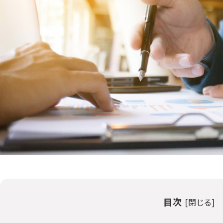
目次
[
閉じる
]