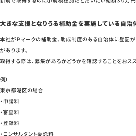
新規で取得するのに小規模種別だとだいたい総額３０万円
大きな支援となりうる補助金を実施している自治
本社がＰマークの補助金、助成制度のある自治体に登記が
があります。
取得する際は、募集があるかどうかを確認することをおスス
例）
東京都港区の場合
・申請料
・審査料
・登録料
・コンサルタント委託料