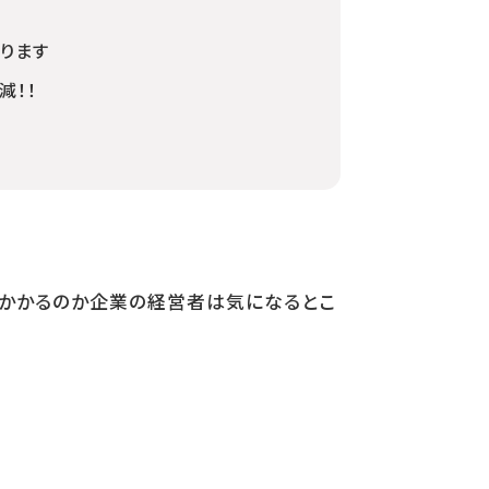
ります
減！！
いかかるのか企業の経営者は気になるとこ