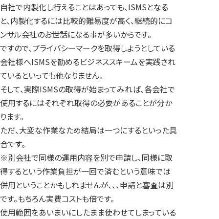
自社で内製化し行えることはあっても、ISMSとなる
と、内製化するには比較的難易度が高く、継続的にコ
ンサル会社のお世話になる事が多いからです。
ですので、プライバシーマークを取得しようとしている
会社様へISMSを勧めるビジネススキームを実践され
ているといっても他なりません。
そして、実際ISMSの取得が始まってみれば、各会社で
使用するにはそれぞれ取得の必要があることが分か
ります。
ただ、大変な作業なため結局は一つにするといった具
合です。
※別会社で同様の運用内容を別で申請し、同様に取
得するという作業負担が一回で済むという意味では
併用ということかもしれませんが、、、申請と審査は別
です。もちろん実費コストも倍です。
使用範囲をあいまいにしたまま使わせてしまっている