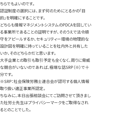
ちらでもよいのです。
認証制度の選択には、まず何のためにとるかの「目
的」を明確にすることです。
どちらも情報マネジメントシステムのPDCAを回してい
る事業所であることの証明ですが、そのうえで法令順
守をアピールするか、セキュリティー環境の物理的な
設計図を明確に持っていることを社内外と共有した
いか、そのどちらかだと思います。
大手企業との取引も取引予定も全くなく、周りに脅威
な競合がいないのであれば、極端な話SRP（※）で十
分です。
※SRP：社会保険労務士連合会が認可する個人情報
取り扱い適正事業所認定。
ちなみに、本日出張相談会にてご訪問させて頂きまし
た社労士先生はプライバシーマークをご取得なされ
るとのことでした。