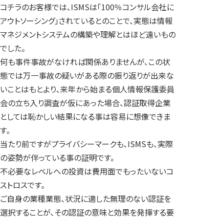
コチラのお客様では、ISMSは「100％コンサル会社に
アウトソーシング」されているとのことで、実態は情報
マネジメントシステムの構築や理解とはほど遠いもの
でした。
何も事件事故がなければ関係ありませんが、この状
態では万一事故の疑いがある際の振り返りが出来な
いことはもとより、来年から始まる個人情報保護委員
会の立ち入り調査が仮にあった場合、認証取得企業
としては恥かしい結果になる事は容易に想像できま
す。
当たり前ですがプライバシーマークも、ISMSも、実際
の姿勢が伴っている事の証明です。
不必要なレベルへの投資は費用面でもったいないコ
ストロスです。
ご自身の業種業態、状況に適した無理のない認証を
選択することが、その認証の意味と効果を発揮する要