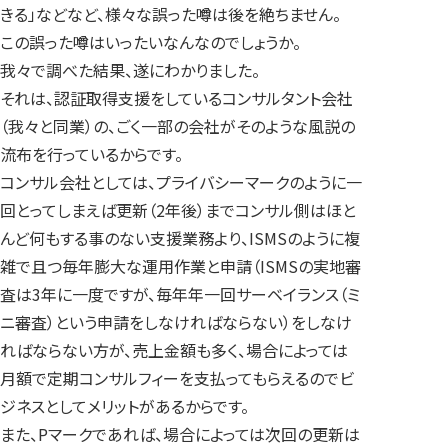
きる」などなど、様々な誤った噂は後を絶ちません。
この誤った噂はいったいなんなのでしょうか。
我々で調べた結果、遂にわかりました。
それは、認証取得支援をしているコンサルタント会社
（我々と同業）の、ごく一部の会社がそのような風説の
流布を行っているからです。
コンサル会社としては、プライバシーマークのように一
回とってしまえば更新（2年後）までコンサル側はほと
んど何もする事のない支援業務より、ISMSのように複
雑で且つ毎年膨大な運用作業と申請（ISMSの実地審
査は3年に一度ですが、毎年年一回サーベイランス（ミ
ニ審査）という申請をしなければならない）をしなけ
ればならない方が、売上金額も多く、場合によっては
月額で定期コンサルフィーを支払ってもらえるのでビ
ジネスとしてメリットがあるからです。
また、Pマークであれば、場合によっては次回の更新は