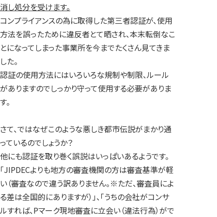
消し処分を受けます。
コンプライアンスの為に取得した第三者認証が、使用
方法を誤ったために違反者とて晒され、本末転倒なこ
とになってしまった事業所を今までたくさん見てきま
した。
認証の使用方法にはいろいろな規制や制限、ルール
がありますのでしっかり守って使用する必要がありま
す。
さて、ではなぜこのような悪しき都市伝説がまかり通
っているのでしょうか？
他にも認証を取り巻く誤説はいっぱいあるようです。
「JIPDECよりも地方の審査機関の方は審査基準が軽
い（審査なので違う訳ありません。※ただ、審査員によ
る差は全国的にありますが）」、「うちの会社がコンサ
ルすれば、Pマーク現地審査に立会い（違法行為）がで