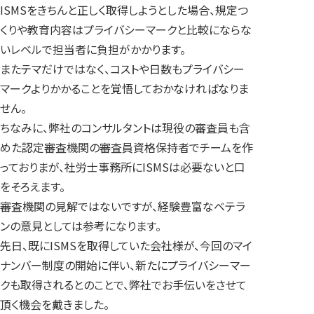
ISMSをきちんと正しく取得しようとした場合、規定つ
くりや教育内容はプライバシーマークと比較にならな
いレベルで担当者に負担がかかります。
またテマだけではなく、コストや日数もプライバシー
マークよりかかることを覚悟しておかなければなりま
せん。
ちなみに、弊社のコンサルタントは現役の審査員も含
めた認定審査機関の審査員資格保持者でチームを作
っておりまが、社労士事務所にISMSは必要ないと口
をそろえます。
審査機関の見解ではないですが、経験豊富なベテラ
ンの意見としては参考になります。
先日、既にISMSを取得していた会社様が、今回のマイ
ナンバー制度の開始に伴い、新たにプライバシーマー
クも取得されるとのことで、弊社でお手伝いをさせて
頂く機会を戴きました。