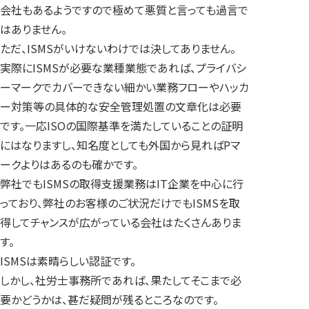
会社もあるようですので極めて悪質と言っても過言で
はありません。
ただ、ISMSがいけないわけでは決してありません。
実際にISMSが必要な業種業態であれば、プライバシ
ーマークでカバーできない細かい業務フローやハッカ
ー対策等の具体的な安全管理処置の文章化は必要
です。一応ISOの国際基準を満たしていることの証明
にはなりますし、知名度としても外国から見ればPマ
ークよりはあるのも確かです。
弊社でもISMSの取得支援業務はIT企業を中心に行
っており、弊社のお客様のご状況だけでもISMSを取
得してチャンスが広がっている会社はたくさんありま
す。
ISMSは素晴らしい認証です。
しかし、社労士事務所であれば、果たしてそこまで必
要かどうかは、甚だ疑問が残るところなのです。