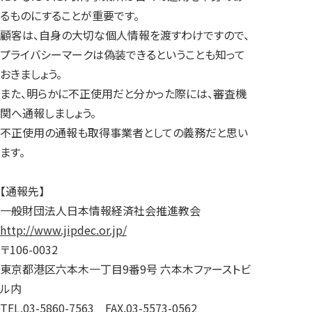
るものにすることが重要です。
顧客は、自身の大切な個人情報を渡すわけですので、
プライバシーマークは偽装できるということも知って
おきましょう。
また、明らかに不正使用だと分かった際には、審査機
関へ通報しましょう。
不正使用の通報も取得事業者としての義務だと思い
ます。
【通報先】
一般財団法人日本情報経済社会推進教会
http://www.jipdec.or.jp/
〒106-0032
東京都港区六本木一丁目9番9号 六本木ファーストビ
ル内
TEL.03-5860-7563 FAX.03-5573-0562