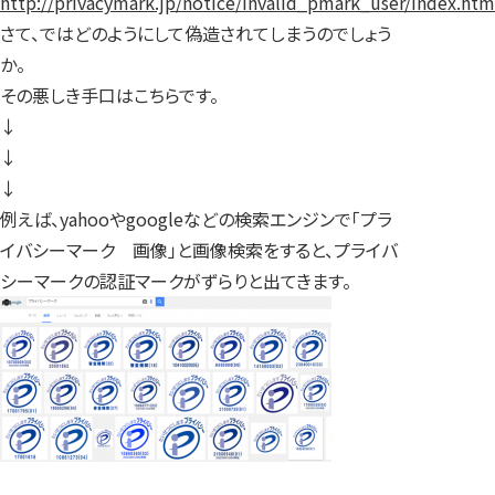
http://privacymark.jp/notice/invalid_pmark_user/index.htm
さて、ではどのようにして偽造されてしまうのでしょう
か。
その悪しき手口はこちらです。
↓
↓
↓
例えば、yahooやgoogleなどの検索エンジンで「プラ
イバシーマーク 画像」と画像検索をすると、プライバ
シーマークの認証マークがずらりと出てきます。