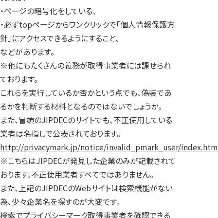
・ページの暗号化をしている、
・必ずtopページからワンクリックで「個人情報保護方
針」にアクセスできるようにすること、
などがあります。
※他にもたくさんの義務が取得事業者には課せられ
ております。
これらを実行しているか否かという点でも、偽装であ
るかを判断する材料となるのではないでしょうか。
また、冒頭のJIPDECのサイトでも、不正使用している
業者は名指しで公表されております。
http://privacymark.jp/notice/invalid_pmark_user/index.htm
※こちらはJIPDECが発見した企業のみが記載されて
おります。不正使用業者すべてではありません。
また、上記のJIPDECのWebサイトは検索機能がない
為、少々企業名を探すのが大変です。
検索でプライバシーマーク取得事業者を確認できる