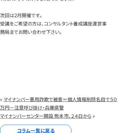
次回は2月開催です。
受講をご希望の方は、コンサルタント養成講座運営事
務局までお問い合わせ下さい。
«
マイナンバー悪用詐欺で被害＝個人情報削除名目で５０
万円－注意呼び掛け・兵庫県警
マイナンバーセンター開設 熊本市、２４日から
»
コラム一覧に戻る