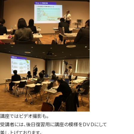
講座ではビデオ撮影も。
受講者には、後日復習用に講座の模様をＤＶＤにして
差し上げております。