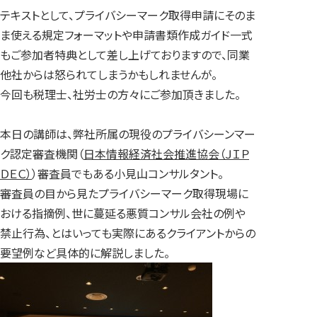
テキストとして、プライバシーマーク取得申請にそのま
ま使える規定フォーマットや申請書類作成ガイド一式
もご参加者特典として差し上げておりますので、同業
他社からは怒られてしまうかもしれませんが。
今回も税理士、社労士の方々にご参加頂きました。
本日の講師は、弊社所属の現役のプライバシーンマー
ク認定審査機関（
日本情報経済社会推進協会（ＪＩＰ
ＤＥＣ）
）審査員でもある小見山コンサルタント。
審査員の目から見たプライバシーマーク取得現場に
おける指摘例、世に蔓延る悪質コンサル会社の例や
禁止行為、とはいっても実際にあるクライアントからの
要望例など具体的に解説しました。