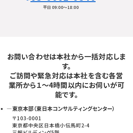
平日 09:00〜18:00
お問い合わせは本社から一括対応しま
す。
ご訪問や緊急対応は本社を含む各営
業所から１～4時間以内にお伺いが可
能です。
—東京本部（東日本コンサルティングセンター）
〒103-0001
東京都中央区日本橋小伝馬町2-4
三報ビルディング5階