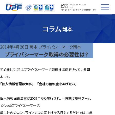
営業時間 平日 9：00 ～ 18：00
株式会社 UPF
セキュリティーコンサルティング事業部 まで
コラム
岡本
2014年4月28日
岡本
プライバシーマーク
岡本
プライバシーマーク取得の必要性は？
初めまして、私はプライバシーマーク取得推進係を行っている岡
本です。
「個人情報管理は大事」 「会社の信頼度をあげたい」
個人情報保護法案が2005年から施行され、一時期は取得ブーム
となったプライバシーマーク。
単に社内のコンプライアンスの底上げを名目とするだけでは、2年